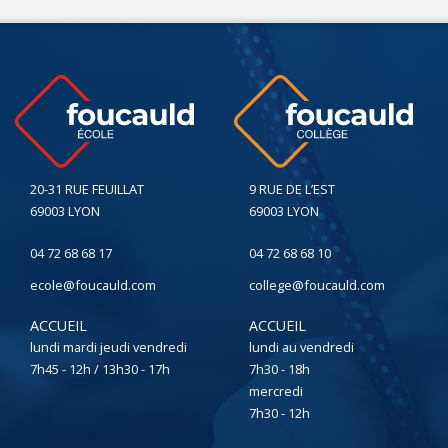
20-31 RUE FEUILLAT
9 RUE DE L’EST
69003 LYON
69003 LYON
04 72 68 68 17
04 72 68 68 10
ecole@foucauld.com
college@foucauld.com
ACCUEIL
ACCUEIL
lundi mardi jeudi vendredi
lundi au vendredi
7h45 - 12h / 13h30 - 17h
7h30 - 18h
mercredi
7h30 - 12h