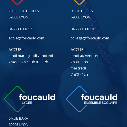
20-31 RUE FEUILLAT
9 RUE DE L’EST
69003 LYON
69003 LYON
04 72 68 68 17
04 72 68 68 10
ecole@foucauld.com
college@foucauld.com
ACCUEIL
ACCUEIL
lundi mardi jeudi vendredi
lundi au vendredi
7h45 - 12h / 13h30 - 17h
7h30 - 18h
mercredi
7h30 - 12h
6 RUE BARA
69003 LYON