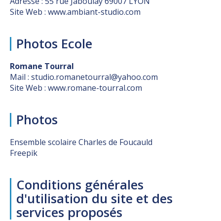
Adresse : 55 rue Jaboulay 69007 LYON
Site Web :
www.ambiant-studio.com
Photos Ecole
Romane Tourral
Mail : studio.romanetourral@yahoo.com
Site Web :
www.romane-tourral.com
Photos
Ensemble scolaire Charles de Foucauld
Freepik
Conditions générales
d'utilisation du site et des
services proposés