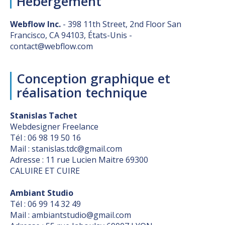
Hébergement
Webflow Inc.
- 398 11th Street, 2nd Floor San
Francisco, CA 94103, États-Unis -
contact@webflow.com
Conception graphique et
réalisation technique
Stanislas Tachet
Webdesigner Freelance
‍Tél : 06 98 19 50 16
Mail : stanislas.tdc@gmail.com
Adresse : 11 rue Lucien Maitre 69300
CALUIRE ET CUIRE
Ambiant Studio
Tél : 06 99 14 32 49
Mail : ambiantstudio@gmail.com