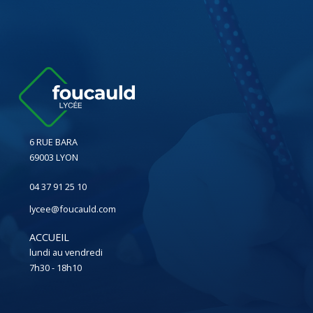
6 RUE BARA
69003 LYON
04 37 91 25 10
lycee@foucauld.com
ACCUEIL
lundi au vendredi
7h30 - 18h10