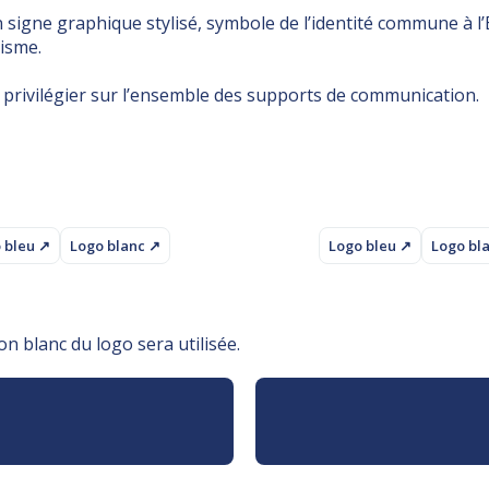
signe graphique stylisé, symbole de l’identité commune à l’É
isme.
o, à privilégier sur l’ensemble des supports de communication.
 bleu ↗
Logo blanc ↗
Logo bleu ↗
Logo bl
on blanc du logo sera utilisée.