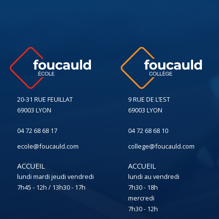
20-31 RUE FEUILLAT
9 RUE DE L’EST
69003 LYON
69003 LYON
04 72 68 68 17
04 72 68 68 10
ecole@foucauld.com
college@foucauld.com
ACCUEIL
ACCUEIL
lundi mardi jeudi vendredi
lundi au vendredi
7h45 - 12h / 13h30 - 17h
7h30 - 18h
mercredi
7h30 - 12h