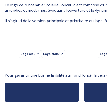
Le logo de l’Ensemble Scolaire Foucauld est composé d’un 
arrondies et modernes, évoquant l’ouverture et le dynam
Il s’agit ici de la version principale et prioritaire du log
Logo bleu ↗
Logo blanc ↗
Logo
Pour garantir une bonne lisibilité sur fond foncé, la versi