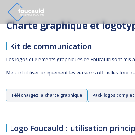
Ensemble Scolaire
Ensemble
Charte graphique et logoty
Kit de communication
Les logos et éléments graphiques de Foucauld sont mis à 
Merci d’utiliser uniquement les versions officielles four
Téléchargez la charte graphique
Pack logos complet
Logo Foucauld : utilisation princi