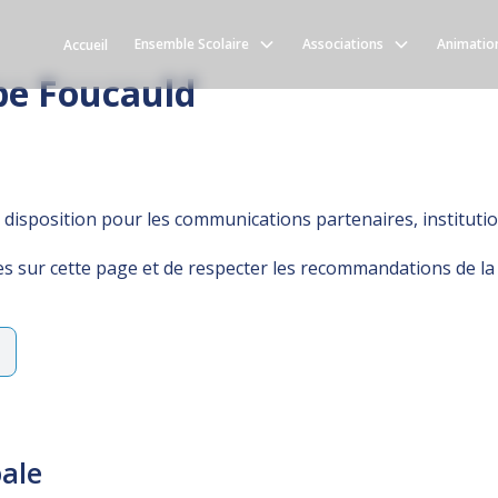
 Scolaire
TUTELLE DES FRÈRES DE LA SA
Ensemble Scolaire
Associations
Animatio
Accueil
pe Foucauld
disposition pour les communications partenaires, institutio
nies sur cette page et de respecter les recommandations de l
pale