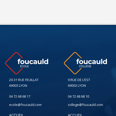
20-31 RUE FEUILLAT
9 RUE DE L’EST
69003 LYON
69003 LYON
04 72 68 68 17
04 72 68 68 10
ecole@foucauld.com
college@foucauld.com
ACCUEIL
ACCUEIL