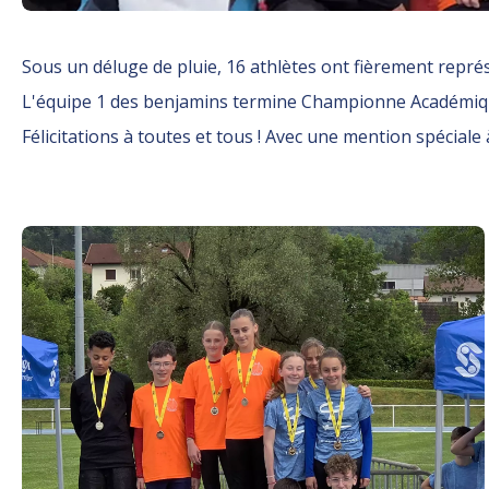
Sous un déluge de pluie, 16 athlètes ont fièrement représ
L'équipe 1 des benjamins termine Championne Académiqu
Félicitations à toutes et tous ! Avec une mention spéciale à