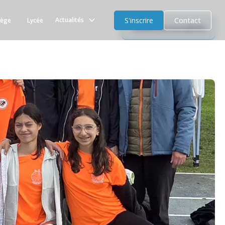
S'inscrire
Contact
Actualités
lège
Lycée
Toutes les actualités