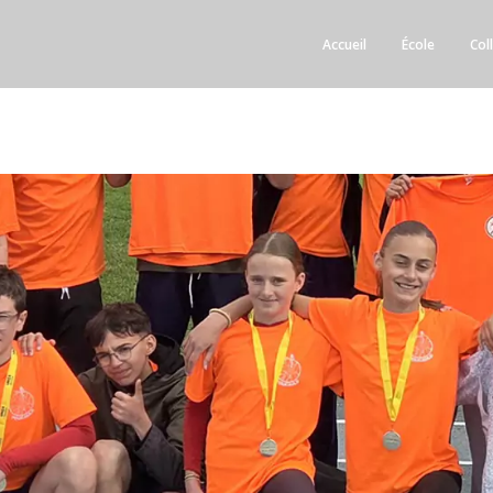
Accueil
École
Col