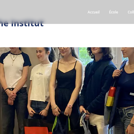
Accueil
École
Col
e Institut