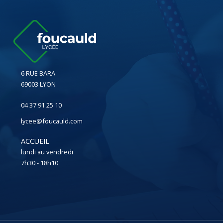
6 RUE BARA
69003 LYON
04 37 91 25 10
lycee@foucauld.com
ACCUEIL
lundi au vendredi
7h30 - 18h10