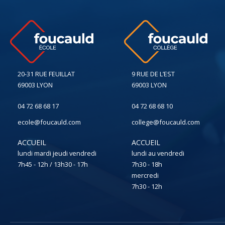
20-31 RUE FEUILLAT
9 RUE DE L’EST
69003 LYON
69003 LYON
04 72 68 68 17
04 72 68 68 10
ecole@foucauld.com
college@foucauld.com
ACCUEIL
ACCUEIL
lundi mardi jeudi vendredi
lundi au vendredi
7h45 - 12h / 13h30 - 17h
7h30 - 18h
mercredi
7h30 - 12h