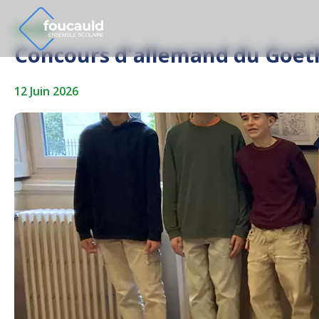
LYCÉE
Concours d'allemand du Goeth
12 Juin 2026