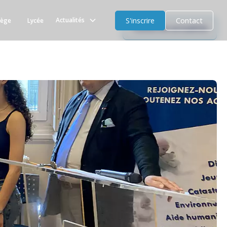
S'inscrire
Contact
Actualités
lège
Lycée
Toutes les actualités