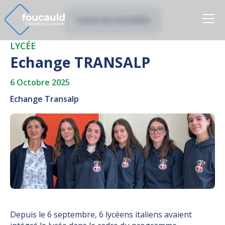
Toutes les actualités
LYCÉE
Echange TRANSALP
6 Octobre 2025
Echange Transalp
Depuis le 6 septembre, 6 lycéens italiens avaient