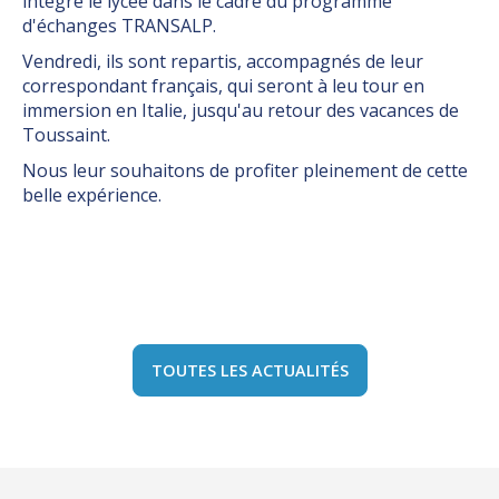
intégré le lycée dans le cadre du programme
d'échanges TRANSALP.
Vendredi, ils sont repartis, accompagnés de leur
correspondant français, qui seront à leu tour en
immersion en Italie, jusqu'au retour des vacances de
Toussaint.
Nous leur souhaitons de profiter pleinement de cette
belle expérience.
TOUTES LES ACTUALITÉS