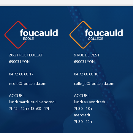
20-31 RUE FEUILLAT
9 RUE DE L’EST
69003 LYON
69003 LYON
04 72 68 68 17
04 72 68 68 10
ecole@foucauld.com
college@foucauld.com
ACCUEIL
ACCUEIL
lundi mardi jeudi vendredi
lundi au vendredi
7h45 - 12h / 13h30 - 17h
7h30 - 18h
mercredi
7h30 - 12h