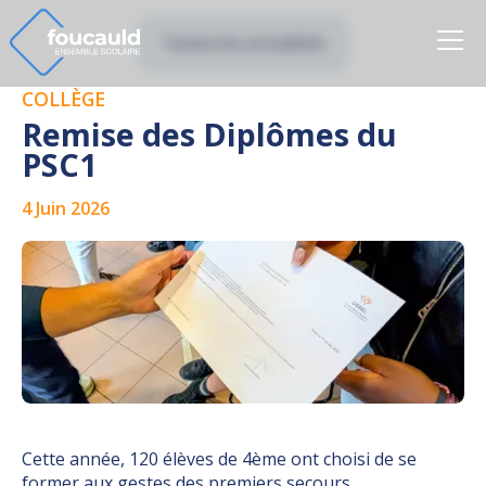
Toutes les actualités
COLLÈGE
Remise des Diplômes du
PSC1
4 Juin 2026
Cette année, 120 élèves de 4ème ont choisi de se
former aux gestes des premiers secours.