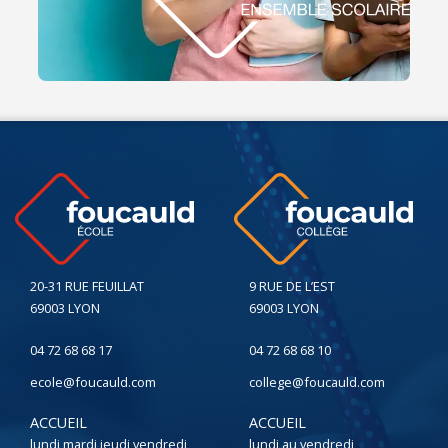
20-31 RUE FEUILLAT
9 RUE DE L’EST
69003 LYON
69003 LYON
04 72 68 68 17
04 72 68 68 10
ecole@foucauld.com
college@foucauld.com
ACCUEIL
ACCUEIL
lundi mardi jeudi vendredi
lundi au vendredi