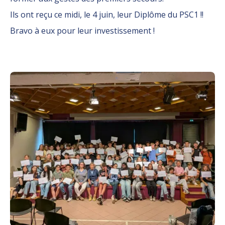
Ils ont reçu ce midi, le 4 juin, leur Diplôme du PSC1 !!
Bravo à eux pour leur investissement !