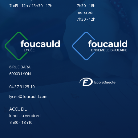
7h45 - 12h / 13h30 - 17h
7h30 - 18h
mercredi
7h30 - 12h
6 RUE BARA
69003 LYON
04 37 91 25 10
lycee@foucauld.com
ACCUEIL
lundi au vendredi
7h30 - 18h10