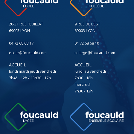
20-31 RUE FEUILLAT
9 RUE DE L’EST
69003 LYON
69003 LYON
04 72 68 68 17
04 72 68 68 10
ecole@foucauld.com
college@foucauld.com
ACCUEIL
ACCUEIL
lundi mardi jeudi vendredi
lundi au vendredi
7h45 - 12h / 13h30 - 17h
7h30 - 18h
mercredi
7h30 - 12h