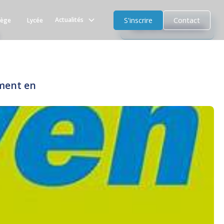
S'inscrire
Contact
Actualités
lège
Lycée
Tous les évènements
ement en