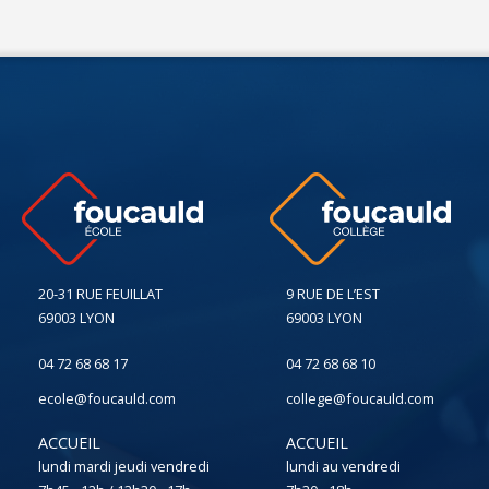
20-31 RUE FEUILLAT
9 RUE DE L’EST
69003 LYON
69003 LYON
04 72 68 68 17
04 72 68 68 10
ecole@foucauld.com
college@foucauld.com
ACCUEIL
ACCUEIL
lundi mardi jeudi vendredi
lundi au vendredi