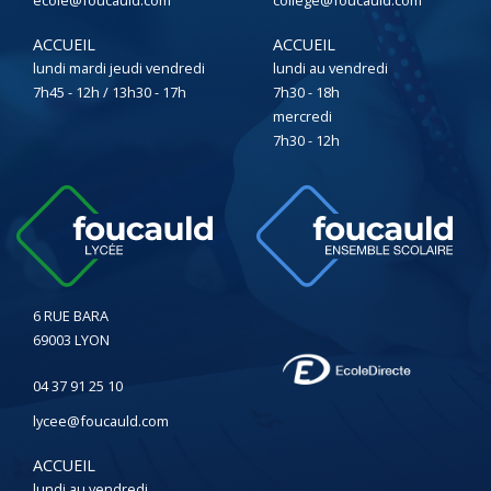
ecole@foucauld.com
college@foucauld.com
ACCUEIL
ACCUEIL
lundi mardi jeudi vendredi
lundi au vendredi
7h45 - 12h / 13h30 - 17h
7h30 - 18h
mercredi
7h30 - 12h
6 RUE BARA
69003 LYON
04 37 91 25 10
lycee@foucauld.com
ACCUEIL
lundi au vendredi