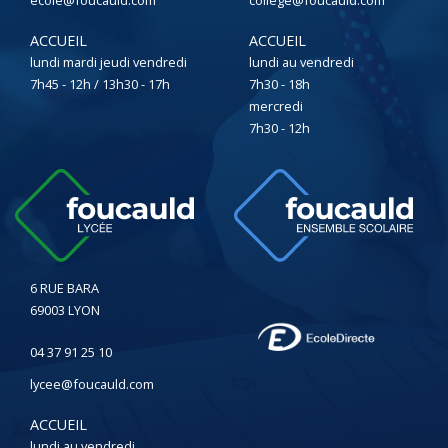
ecole@foucauld.com
college@foucauld.com
ACCUEIL
ACCUEIL
lundi mardi jeudi vendredi
lundi au vendredi
7h45 - 12h / 13h30 - 17h
7h30 - 18h
mercredi
7h30 - 12h
6 RUE BARA
69003 LYON
04 37 91 25 10
lycee@foucauld.com
ACCUEIL
lundi au vendredi