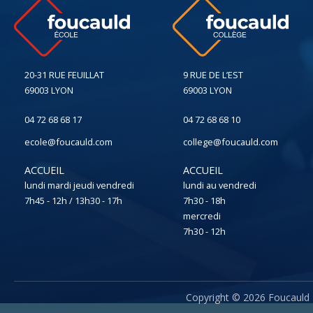
20-31 RUE FEUILLAT
9 RUE DE L’EST
69003 LYON
69003 LYON
04 72 68 68 17
04 72 68 68 10
ecole@foucauld.com
college@foucauld.com
ACCUEIL
ACCUEIL
lundi mardi jeudi vendredi
lundi au vendredi
7h45 - 12h / 13h30 - 17h
7h30 - 18h
mercredi
7h30 - 12h
Copyright ©
2026
Foucauld 