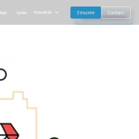
S'inscrire
Contact
Actualités
lège
Lycée
Tous les évènements