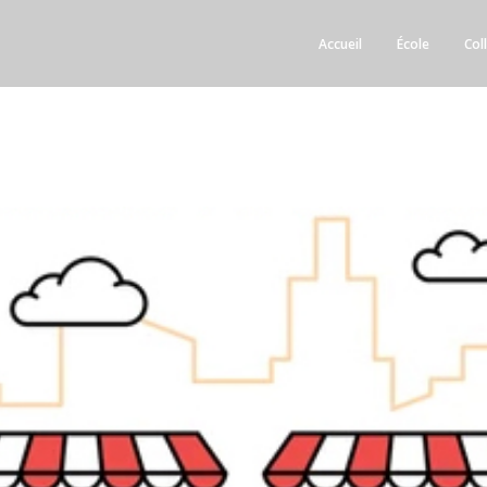
Accueil
École
Col