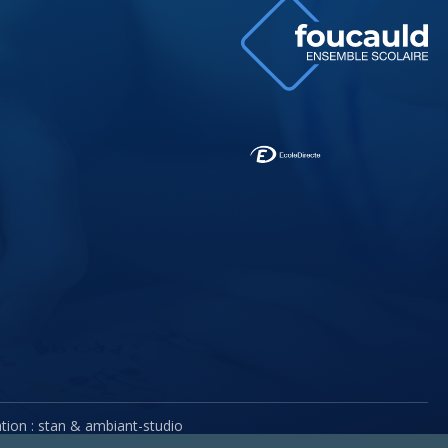
tion :
stan
&
ambiant-studio