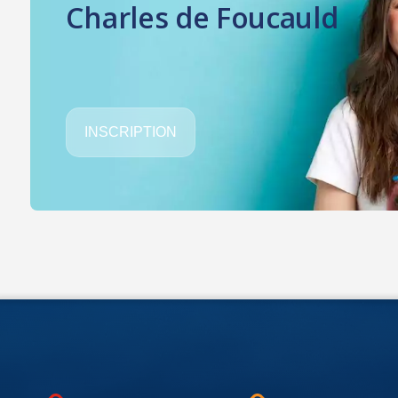
Charles de Foucauld
INSCRIPTION