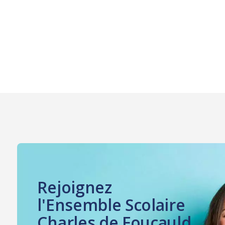
Rejoignez
l'Ensemble Scolaire
Charles de Foucauld