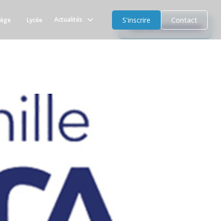
S'inscrire
Contact
Actualités
lège
Lycée
Tous les évènements