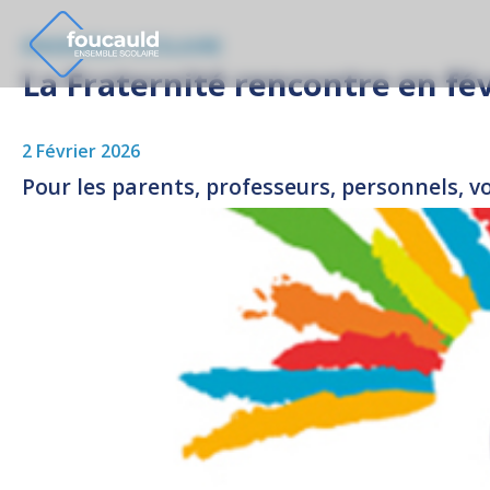
ENSEMBLE SCOLAIRE
La Fraternité rencontre en fév
2 Février 2026
Pour les parents, professeurs, personnels, v