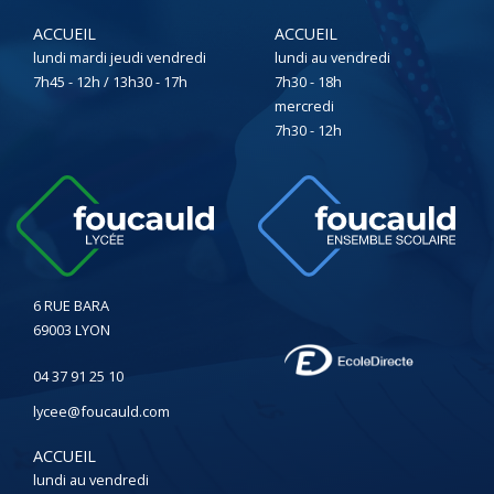
ACCUEIL
ACCUEIL
lundi mardi jeudi vendredi
lundi au vendredi
7h45 - 12h / 13h30 - 17h
7h30 - 18h
mercredi
7h30 - 12h
6 RUE BARA
69003 LYON
04 37 91 25 10
lycee@foucauld.com
ACCUEIL
lundi au vendredi