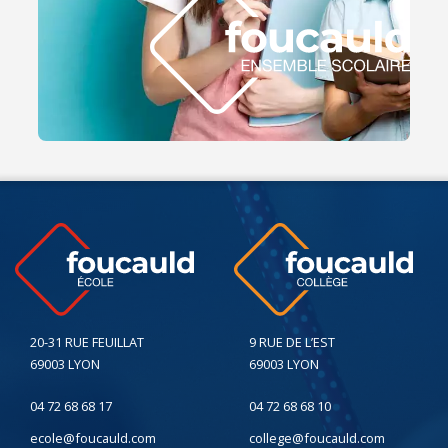
20-31 RUE FEUILLAT
9 RUE DE L’EST
69003 LYON
69003 LYON
04 72 68 68 17
04 72 68 68 10
ecole@foucauld.com
college@foucauld.com