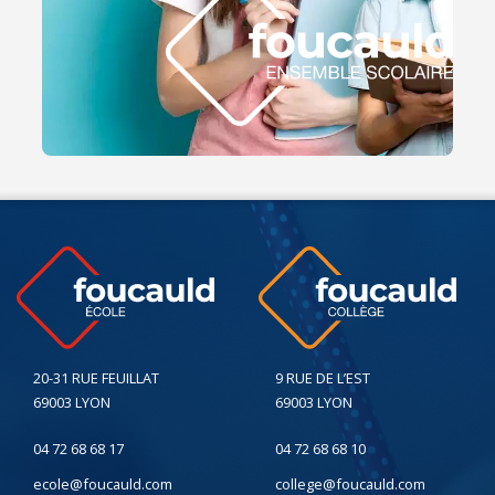
20-31 RUE FEUILLAT
9 RUE DE L’EST
69003 LYON
69003 LYON
04 72 68 68 17
04 72 68 68 10
ecole@foucauld.com
college@foucauld.com