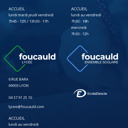
ACCUEIL
ACCUEIL
lundi mardi jeudi vendredi
lundi au vendredi
7h45 - 12h / 13h30 - 17h
7h30 - 18h
mercredi
7h30 - 12h
6 RUE BARA
69003 LYON
04 37 91 25 10
lycee@foucauld.com
ACCUEIL
lundi au vendredi