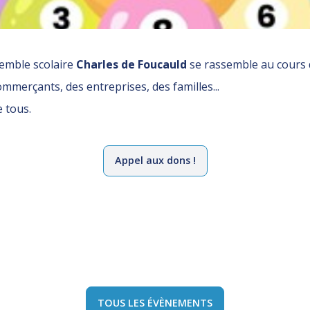
emble scolaire
Charles de Foucauld
se rassemble au cours d
mmerçants, des entreprises, des familles...
 tous.
Appel aux dons !
TOUS LES ÉVÈNEMENTS