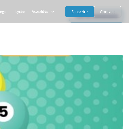
S'inscrire
Contact
Actualités
lège
Lycée
Tous les évènements