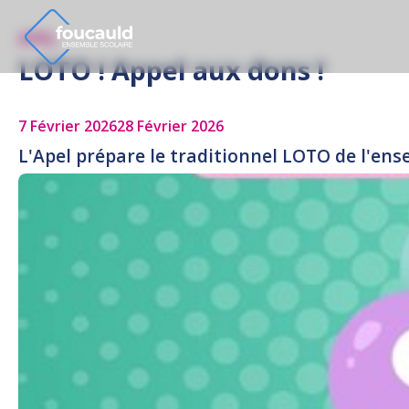
APEL
LOTO ! Appel aux dons !
7 Février 2026
28 Février 2026
L'Apel prépare le traditionnel LOTO de l'ens