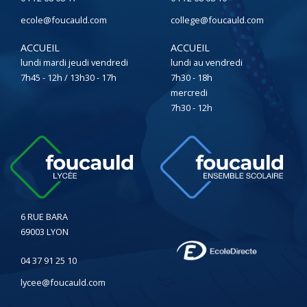
ecole@foucauld.com
college@foucauld.com
ACCUEIL
ACCUEIL
lundi mardi jeudi vendredi
lundi au vendredi
7h45 - 12h / 13h30 - 17h
7h30 - 18h
mercredi
7h30 - 12h
6 RUE BARA
69003 LYON
04 37 91 25 10
lycee@foucauld.com