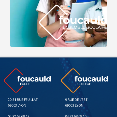
20-31 RUE FEUILLAT
9 RUE DE L’EST
69003 LYON
69003 LYON
04 72 68 68 17
04 72 68 68 10