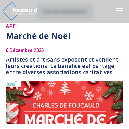
Tous les évènements
APEL
Marché de Noël
6 Décembre 2025
Artistes et artisans exposent et vendent
leurs créations. Le bénéfice est partagé
entre diverses associations caritatives.