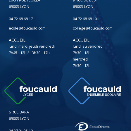
69003 LYON
69003 LYON
04 72 68 68 17
04 72 68 68 10
ecole@foucauld.com
college@foucauld.com
ACCUEIL
ACCUEIL
lundi mardi jeudi vendredi
lundi au vendredi
7h45 - 12h / 13h30 - 17h
7h30 - 18h
mercredi
7h30 - 12h
6 RUE BARA
69003 LYON
04 37 91 25 10