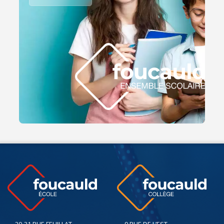
20-31 RUE FEUILLAT
9 RUE DE L’EST