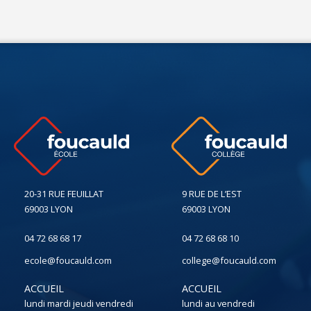
20-31 RUE FEUILLAT
9 RUE DE L’EST
69003 LYON
69003 LYON
04 72 68 68 17
04 72 68 68 10
ecole@foucauld.com
college@foucauld.com
ACCUEIL
ACCUEIL
lundi mardi jeudi vendredi
lundi au vendredi