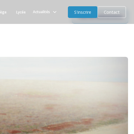
S'inscrire
Contact
Actualités
lège
Lycée
Tous les évènements