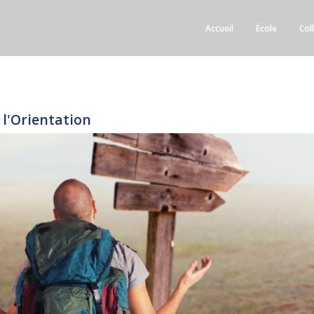
Accueil
École
Col
 l'Orientation