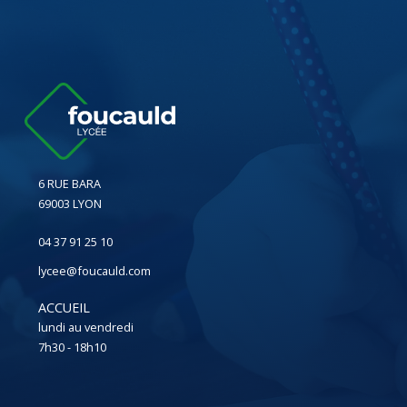
6 RUE BARA
69003 LYON
04 37 91 25 10
lycee@foucauld.com
ACCUEIL
lundi au vendredi
7h30 - 18h10