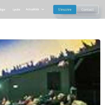
S'inscrire
Contact
Actualités
lège
Lycée
Tous les évènements