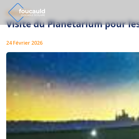
COLLÈGE
Visite du Planétarium pour les
24 Février 2026