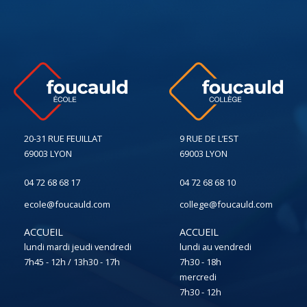
20-31 RUE FEUILLAT
9 RUE DE L’EST
69003 LYON
69003 LYON
04 72 68 68 17
04 72 68 68 10
ecole@foucauld.com
college@foucauld.com
ACCUEIL
ACCUEIL
lundi mardi jeudi vendredi
lundi au vendredi
7h45 - 12h / 13h30 - 17h
7h30 - 18h
mercredi
7h30 - 12h