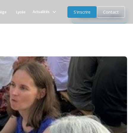
S'inscrire
Contact
Actualités
lège
Lycée
Toutes les actualités