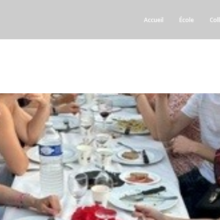
Accueil
École
Col