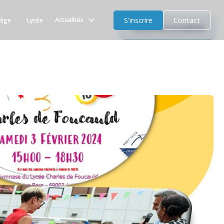
S'inscrire
Contact
Actualités
lège
Lycée
Toutes les actualités