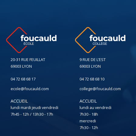
20-31 RUE FEUILLAT
9 RUE DE L’EST
69003 LYON
69003 LYON
04 72 68 68 17
04 72 68 68 10
ecole@foucauld.com
college@foucauld.com
ACCUEIL
ACCUEIL
lundi mardi jeudi vendredi
lundi au vendredi
7h45 - 12h / 13h30 - 17h
7h30 - 18h
mercredi
7h30 - 12h