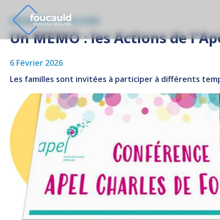
ENSEMBLE SCOLAIRE
Un MEMO : les Actions de l'Ap
6 Février 2026
Les familles sont invitées à participer à différents tem