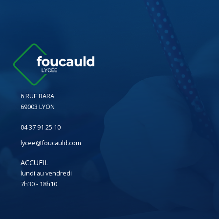
6 RUE BARA
69003 LYON
04 37 91 25 10
lycee@foucauld.com
ACCUEIL
lundi au vendredi
7h30 - 18h10