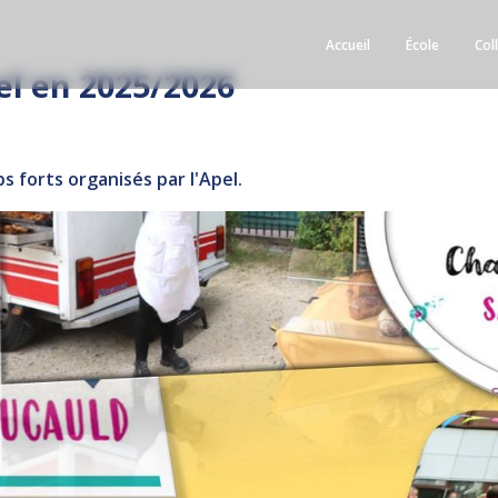
Accueil
École
Col
el en 2025/2026
ps forts organisés par l'Apel.