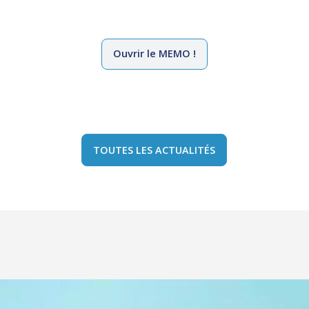
Ouvrir le MEMO !
TOUTES LES ACTUALITÉS