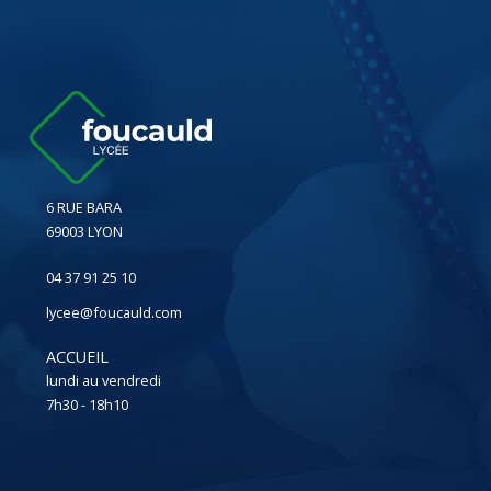
6 RUE BARA
69003 LYON
04 37 91 25 10
lycee@foucauld.com
ACCUEIL
lundi au vendredi
7h30 - 18h10