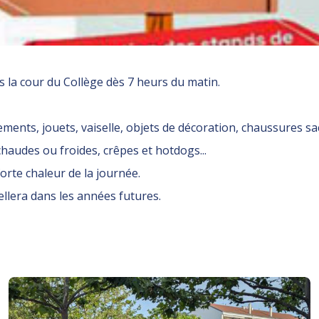
ns la cour du Collège dès 7 heurs du matin.
ements, jouets, vaiselle, objets de décoration, chaussures sa
haudes ou froides, crêpes et hotdogs...
orte chaleur de la journée.
ellera dans les années futures.