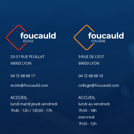
20-31 RUE FEUILLAT
9 RUE DE L’EST
69003 LYON
69003 LYON
04 72 68 68 17
04 72 68 68 10
ecole@foucauld.com
college@foucauld.com
ACCUEIL
ACCUEIL
lundi mardi jeudi vendredi
lundi au vendredi
7h45 - 12h / 13h30 - 17h
7h30 - 18h
mercredi
7h30 - 12h