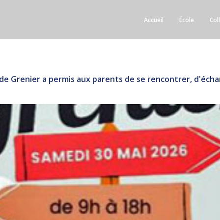
Accueil
École
Col
ide Grenier a permis aux parents de se rencontrer, d'éch