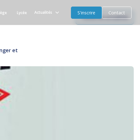
S'inscrire
Contact
Actualités
lège
Lycée
Toutes les actualités
anger et