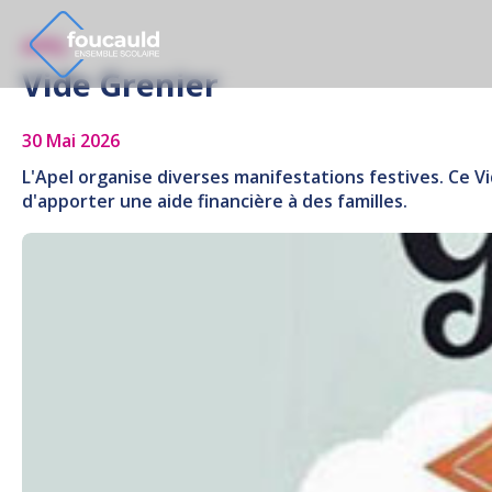
APEL
Vide Grenier
30 Mai 2026
L'Apel organise diverses manifestations festives. Ce V
d'apporter une aide financière à des familles.