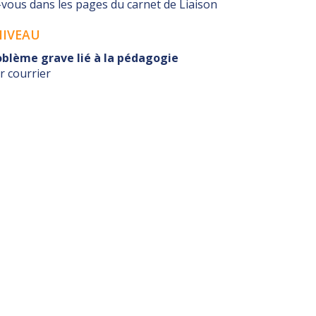
ous dans les pages du carnet de Liaison
NIVEAU
blème grave lié à la pédagogie
r courrier