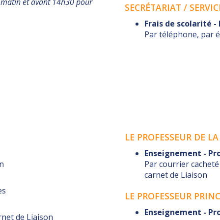
 matin et avant 14h30 pour
SECRÉTARIAT / SERVI
Frais de scolarité 
Par téléphone, par éc
LE PROFESSEUR DE LA
Enseignement - Pr
on
Par courrier cachet
carnet de Liaison
es
LE PROFESSEUR PRINC
Enseignement - Pr
rnet de Liaison