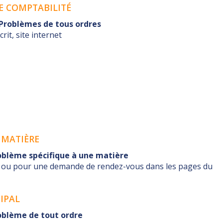
CE COMPTABILITÉ
- Problèmes de tous ordres
rit, site internet
 MATIÈRE
oblème spécifique à une matière
é ou pour une demande de rendez-vous dans les pages du
IPAL
oblème de tout ordre