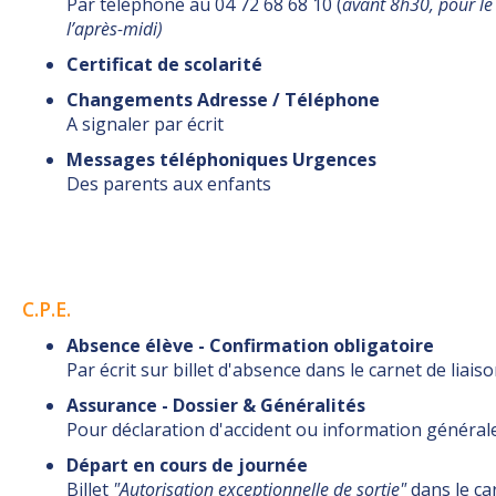
Par téléphone au 04 72 68 68 10 (
avant 8h30, pour le
l’après-midi)
Certificat de scolarité
Changements Adresse / Téléphone
A signaler par écrit
Messages téléphoniques Urgences
Des parents aux enfants
C.P.E.
Absence élève - Confirmation obligatoire
Par écrit sur billet d'absence dans le carnet de liais
Assurance - Dossier & Généralités
Pour déclaration d'accident ou information général
Départ en cours de journée
Billet
"Autorisation exceptionnelle de sortie"
dans le ca