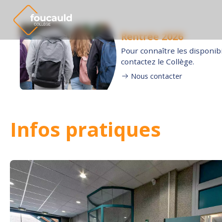
Collège
Ensemble
Rentrée 2026
Pour connaître les disponibi
contactez le Collège.
Nous contacter
Infos pratiques