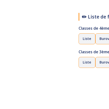
✏️ Liste de
Classes de 4èm
Liste
Burov
Classes de 3èm
Liste
Burov