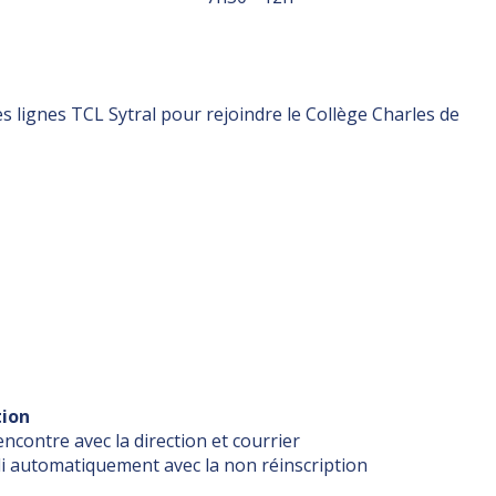
s lignes TCL Sytral pour rejoindre le Collège Charles de
tion
ncontre avec la direction et courrier
bli automatiquement avec la non réinscription