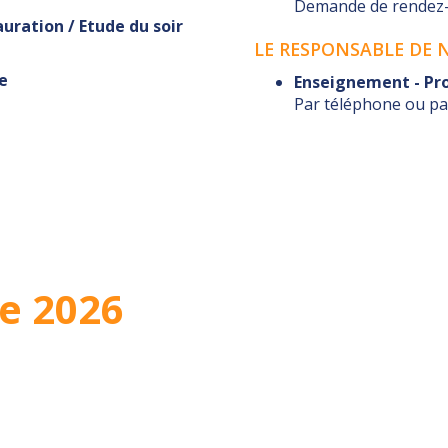
Demande de rendez-v
auration / Etude du soir
LE RESPONSABLE DE 
e
Enseignement - Pro
Par téléphone ou pa
e 2026