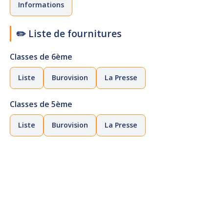
Informations
✏️ Liste de fournitures
Classes de 6ème
Liste
Burovision
La Presse
Classes de 5ème
Liste
Burovision
La Presse