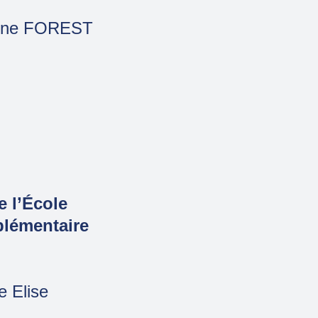
nne FOREST
e l’École
lémentaire
 Elise