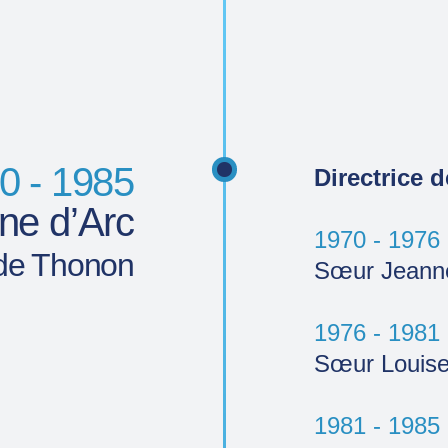
0 - 1985
Directrice d
ne d’Arc
1970 - 1976
 de Thonon
Sœur Jeanne
1976 - 1981
Sœur Louis
1981 - 1985