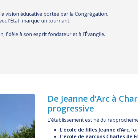
t la vision éducative portée par la Congrégation.
avec l’État, marque un tournant.
, fidèle à son esprit fondateur et à l’Évangile.
De Jeanne d’Arc à Char
progressive
L’établissement est né du rapprochemen
L’
école de filles Jeanne d’Arc
, fo
L’
école de garçons Charles de F