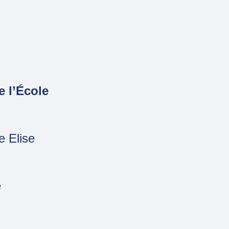
e l’École
 Elise
e