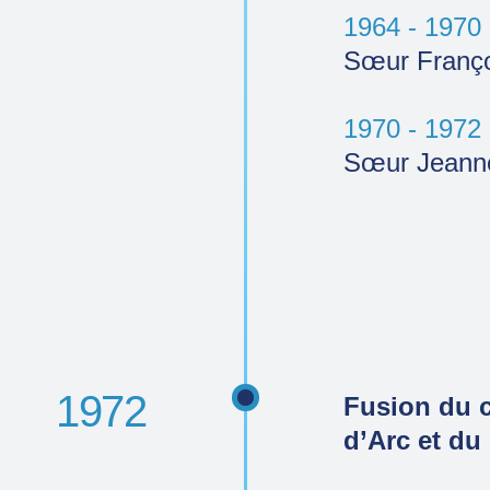
1964 - 1970
Sœur Franço
1970 - 1972
Sœur Jeanne
1972
Fusion du 
d’Arc et du