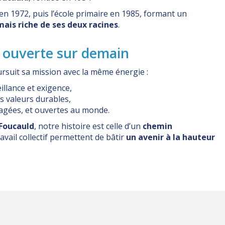
n 1972, puis l’école primaire en 1985, formant un
mais riche de ses deux racines
.
t ouverte sur demain
ursuit sa mission avec la même énergie :
illance et exigence,
s valeurs durables,
agées, et ouvertes au monde.
 Foucauld
, notre histoire est celle d’un
chemin
 travail collectif permettent de bâtir
un avenir à la hauteur