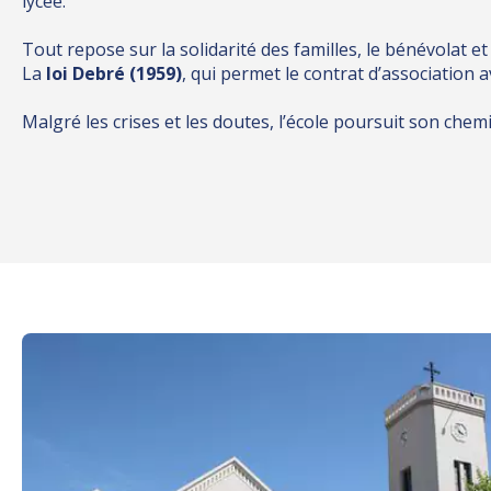
lycée.
Tout repose sur la solidarité des familles, le bénévolat e
La
loi Debré (1959)
, qui permet le contrat d’association 
Malgré les crises et les doutes, l’école poursuit son chemin