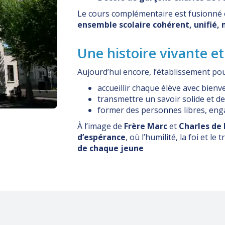
Le cours complémentaire est fusionné e
ensemble scolaire cohérent, unifié, 
Une histoire vivante e
Aujourd’hui encore, l’établissement po
accueillir chaque élève avec bienve
transmettre un savoir solide et de
former des personnes libres, eng
À l’image de
Frère Marc
et
Charles de
d’espérance
, où l’humilité, la foi et le
de chaque jeune