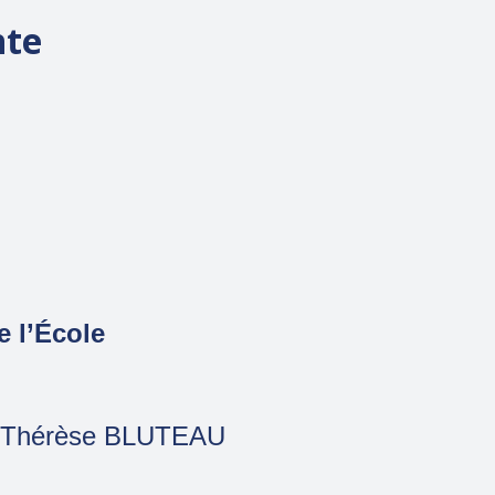
nte
e l’École
-Thérèse BLUTEAU