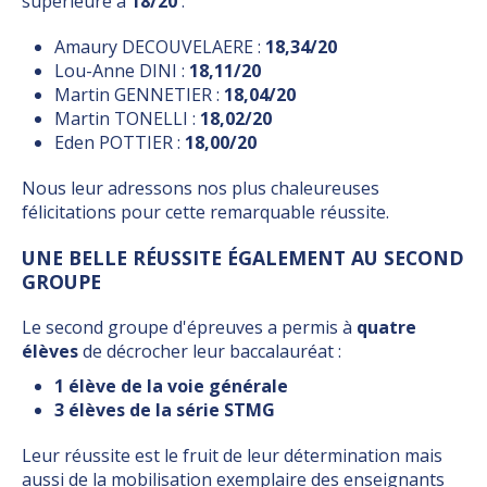
supérieure à
18/20
:
Amaury DECOUVELAERE :
18,34/20
Lou-Anne DINI :
18,11/20
Martin GENNETIER :
18,04/20
Martin TONELLI :
18,02/20
Eden POTTIER :
18,00/20
Nous leur adressons nos plus chaleureuses
félicitations pour cette remarquable réussite.
UNE BELLE RÉUSSITE ÉGALEMENT AU SECOND
GROUPE
Le second groupe d'épreuves a permis à
quatre
élèves
de décrocher leur baccalauréat :
1 élève de la voie générale
3 élèves de la série STMG
Leur réussite est le fruit de leur détermination mais
aussi de la mobilisation exemplaire des enseignants