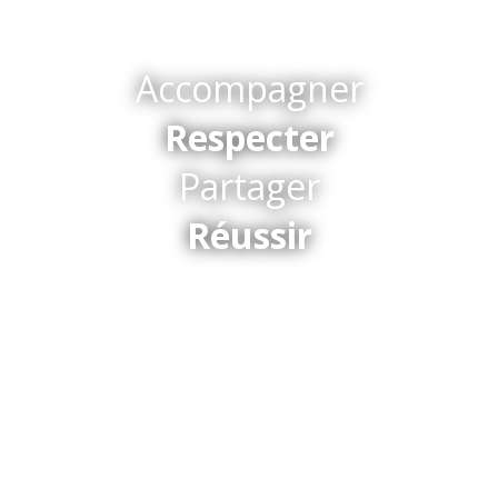
Accompagner
Respecter
Partager
Réussir