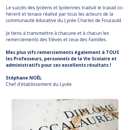
Le succès des lycéens et lycéennes tra­duit le tra­vail co­
hé­rent et te­na­ce ré­a­li­sé par tous les acteurs de la
communauté éducative du Lycée Charles de Foucauld.
Je tiens à transmettre à chacune et à chacun les
remerciements des Elèves et ceux des Familles.
Mes plus vifs remerciements également à TOUS
les Professeurs, personnels de la Vie Scolaire et
administratifs pour ces excellents résultats !
Stéphane NOËL
Chef d'établissement du Lycée