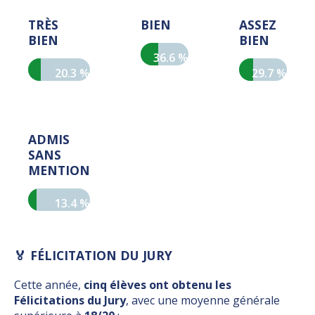
TRÈS
BIEN
ASSEZ
BIEN
BIEN
36.6 %
20.3 %
29.7 %
ADMIS
SANS
MENTION
13.4 %
🏅 FÉLICITATION DU JURY
Cette année,
cinq élèves ont obtenu les
Félicitations du Jury
, avec une moyenne générale